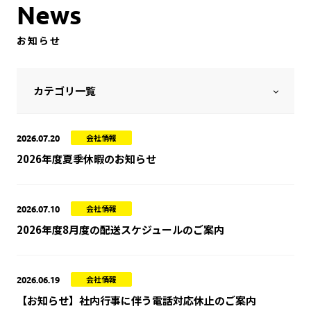
N
e
w
s
お
知
ら
せ
カテゴリ一覧
2026.07.20
会社情報
2026年度夏季休暇のお知らせ
2026.07.10
会社情報
2026年度8月度の配送スケジュールのご案内
2026.06.19
会社情報
【お知らせ】社内行事に伴う電話対応休止のご案内